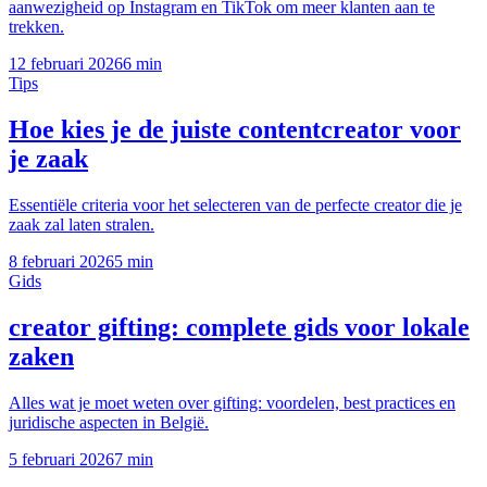
aanwezigheid op Instagram en TikTok om meer klanten aan te
trekken.
12 februari 2026
6 min
Tips
Hoe kies je de juiste contentcreator voor
je zaak
Essentiële criteria voor het selecteren van de perfecte creator die je
zaak zal laten stralen.
8 februari 2026
5 min
Gids
creator gifting: complete gids voor lokale
zaken
Alles wat je moet weten over gifting: voordelen, best practices en
juridische aspecten in België.
5 februari 2026
7 min