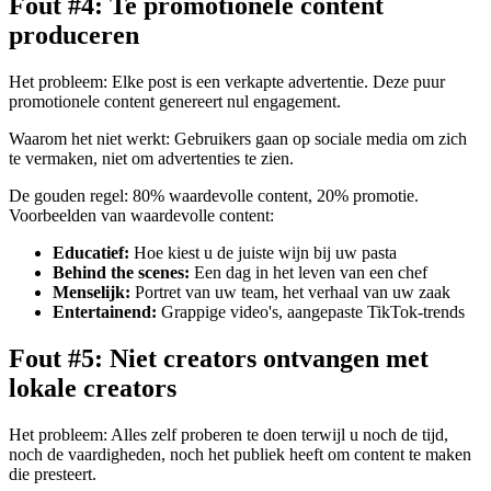
Fout #4: Te promotionele content
produceren
Het probleem: Elke post is een verkapte advertentie. Deze puur
promotionele content genereert nul engagement.
Waarom het niet werkt: Gebruikers gaan op sociale media om zich
te vermaken, niet om advertenties te zien.
De gouden regel: 80% waardevolle content, 20% promotie.
Voorbeelden van waardevolle content:
Educatief:
Hoe kiest u de juiste wijn bij uw pasta
Behind the scenes:
Een dag in het leven van een chef
Menselijk:
Portret van uw team, het verhaal van uw zaak
Entertainend:
Grappige video's, aangepaste TikTok-trends
Fout #5: Niet creators ontvangen met
lokale creators
Het probleem: Alles zelf proberen te doen terwijl u noch de tijd,
noch de vaardigheden, noch het publiek heeft om content te maken
die presteert.