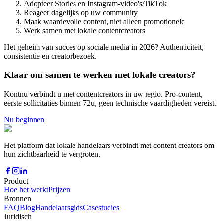
Adopteer Stories en Instagram-video's/TikTok
Reageer dagelijks op uw community
Maak waardevolle content, niet alleen promotionele
Werk samen met lokale contentcreators
Het geheim van succes op sociale media in 2026? Authenticiteit,
consistentie en creatorbezoek.
Klaar om samen te werken met lokale creators?
Kontnu verbindt u met contentcreators in uw regio. Pro-content,
eerste sollicitaties binnen 72u, geen technische vaardigheden vereist.
Nu beginnen
Het platform dat lokale handelaars verbindt met content creators om
hun zichtbaarheid te vergroten.
Product
Hoe het werkt
Prijzen
Bronnen
FAQ
Blog
Handelaarsgids
Casestudies
Juridisch