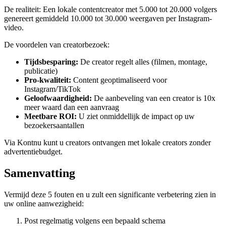
De realiteit: Een lokale contentcreator met 5.000 tot 20.000 volgers
genereert gemiddeld 10.000 tot 30.000 weergaven per Instagram-
video.
De voordelen van creatorbezoek:
Tijdsbesparing:
De creator regelt alles (filmen, montage,
publicatie)
Pro-kwaliteit:
Content geoptimaliseerd voor
Instagram/TikTok
Geloofwaardigheid:
De aanbeveling van een creator is 10x
meer waard dan een aanvraag
Meetbare ROI:
U ziet onmiddellijk de impact op uw
bezoekersaantallen
Via Kontnu kunt u creators ontvangen met lokale creators zonder
advertentiebudget.
Samenvatting
Vermijd deze 5 fouten en u zult een significante verbetering zien in
uw online aanwezigheid:
Post regelmatig volgens een bepaald schema