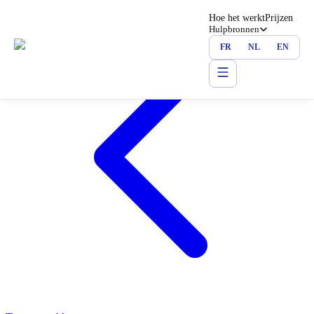
Hoe het werkt
Prijzen
Hulpbronnen
FR
NL
EN