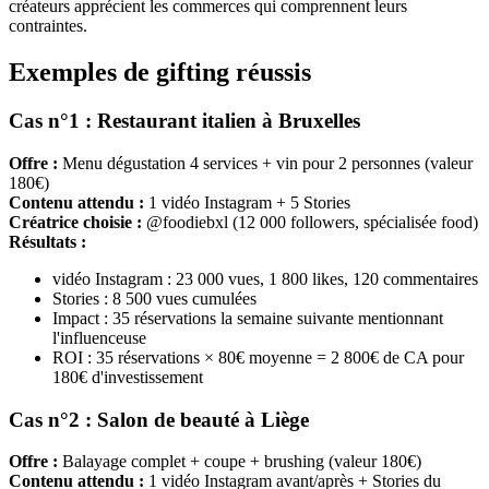
créateurs apprécient les commerces qui comprennent leurs
contraintes.
Exemples de gifting réussis
Cas n°1 : Restaurant italien à Bruxelles
Offre :
Menu dégustation 4 services + vin pour 2 personnes (valeur
180€)
Contenu attendu :
1 vidéo Instagram + 5 Stories
Créatrice choisie :
@foodiebxl (12 000 followers, spécialisée food)
Résultats :
vidéo Instagram : 23 000 vues, 1 800 likes, 120 commentaires
Stories : 8 500 vues cumulées
Impact : 35 réservations la semaine suivante mentionnant
l'influenceuse
ROI : 35 réservations × 80€ moyenne = 2 800€ de CA pour
180€ d'investissement
Cas n°2 : Salon de beauté à Liège
Offre :
Balayage complet + coupe + brushing (valeur 180€)
Contenu attendu :
1 vidéo Instagram avant/après + Stories du