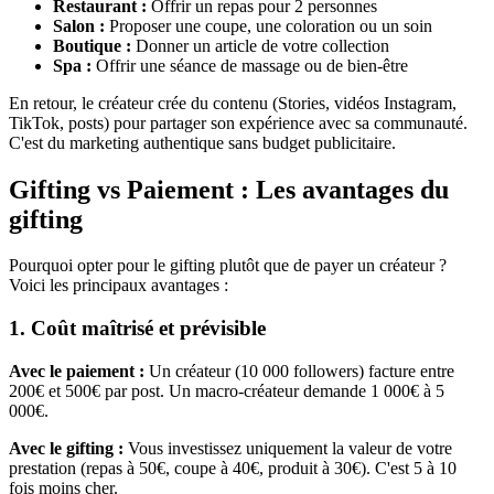
Restaurant :
Offrir un repas pour 2 personnes
Salon :
Proposer une coupe, une coloration ou un soin
Boutique :
Donner un article de votre collection
Spa :
Offrir une séance de massage ou de bien-être
En retour, le créateur crée du contenu (Stories, vidéos Instagram,
TikTok, posts) pour partager son expérience avec sa communauté.
C'est du marketing authentique sans budget publicitaire.
Gifting vs Paiement : Les avantages du
gifting
Pourquoi opter pour le gifting plutôt que de payer un créateur ?
Voici les principaux avantages :
1. Coût maîtrisé et prévisible
Avec le paiement :
Un créateur (10 000 followers) facture entre
200€ et 500€ par post. Un macro-créateur demande 1 000€ à 5
000€.
Avec le gifting :
Vous investissez uniquement la valeur de votre
prestation (repas à 50€, coupe à 40€, produit à 30€). C'est 5 à 10
fois moins cher.