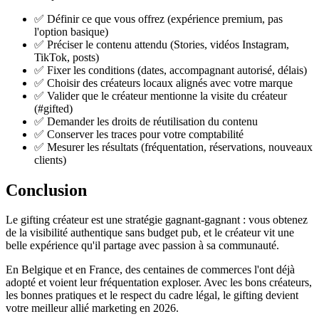
✅ Définir ce que vous offrez (expérience premium, pas
l'option basique)
✅ Préciser le contenu attendu (Stories, vidéos Instagram,
TikTok, posts)
✅ Fixer les conditions (dates, accompagnant autorisé, délais)
✅ Choisir des créateurs locaux alignés avec votre marque
✅ Valider que le créateur mentionne la visite du créateur
(#gifted)
✅ Demander les droits de réutilisation du contenu
✅ Conserver les traces pour votre comptabilité
✅ Mesurer les résultats (fréquentation, réservations, nouveaux
clients)
Conclusion
Le gifting créateur est une stratégie gagnant-gagnant : vous obtenez
de la visibilité authentique sans budget pub, et le créateur vit une
belle expérience qu'il partage avec passion à sa communauté.
En Belgique et en France, des centaines de commerces l'ont déjà
adopté et voient leur fréquentation exploser. Avec les bons créateurs,
les bonnes pratiques et le respect du cadre légal, le gifting devient
votre meilleur allié marketing en 2026.