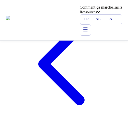
Comment ça marche
Tarifs
Ressources
FR
NL
EN